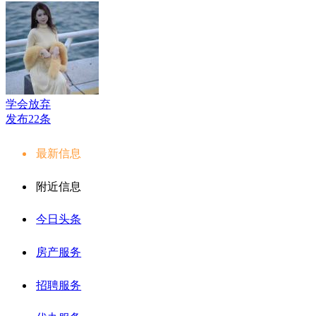
学会放弃
发布22条
最新信息
附近信息
今日头条
房产服务
招聘服务