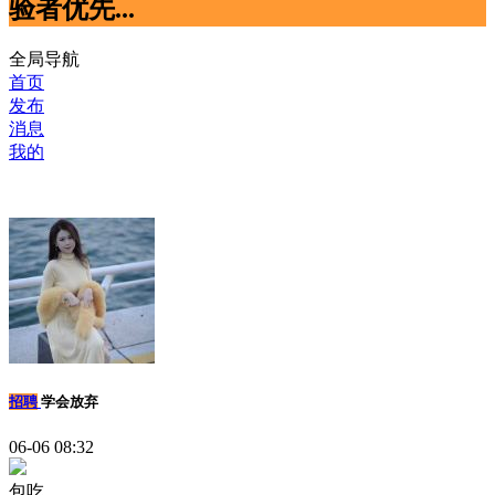
验者优先...
全局导航
首页
发布
消息
我的
招聘
学会放弃
06-06 08:32
包吃