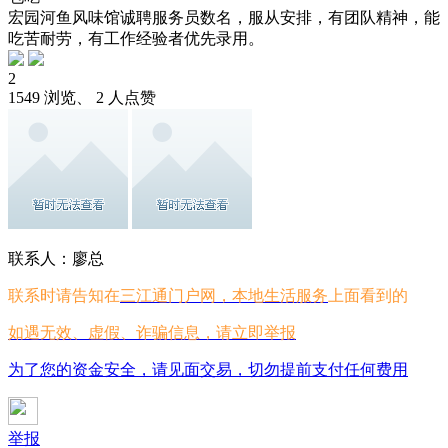
宏园河鱼风味馆诚聘服务员数名，服从安排，有团队精神，能
吃苦耐劳，有工作经验者优先录用。
2
1549 浏览、 2 人点赞
联系人：廖总
联系时请告知在
三江通门户网，本地生活服务
上面看到的
如遇无效、虚假、诈骗信息，请立即举报
为了您的资金安全，请见面交易，切勿提前支付任何费用
举报