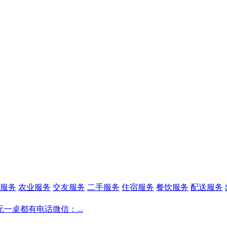
服务
农业服务
交友服务
二手服务
住宿服务
餐饮服务
配送服务
一桌都有电话微信：...