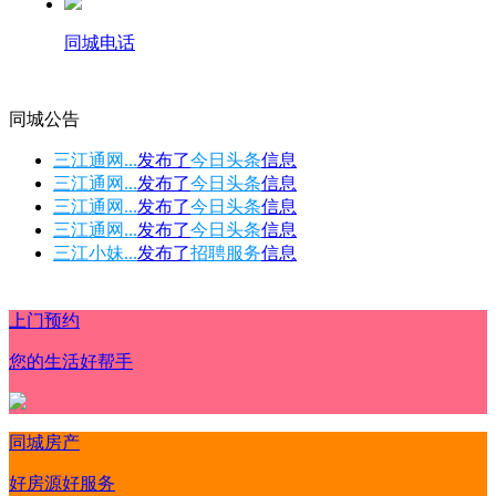
同城电话
同城公告
三江通网...
发布了
今日头条
信息
三江通网...
发布了
今日头条
信息
三江通网...
发布了
今日头条
信息
三江通网...
发布了
今日头条
信息
三江小妹...
发布了
招聘服务
信息
上门预约
您的生活好帮手
同城房产
好房源好服务