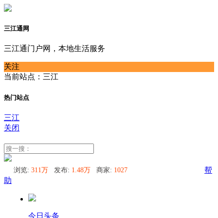
三江通网
三江通门户网，本地生活服务
关注
当前站点：三江
热门站点
三江
关闭
三江
浏览:
311万
发布:
1.48万
商家:
1027
帮
助
今日头条