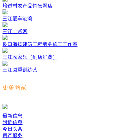
培进村农产品销售网店
三江爱车港湾
三江土货网
良口海扬建筑工程劳务施工工作室
三江农家乐（到店消费）
三江减重训练营
更多商家
最新信息
附近信息
今日头条
房产服务