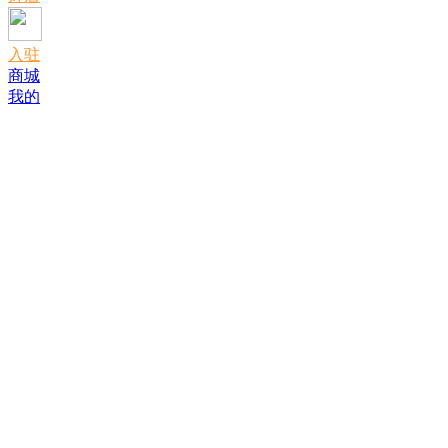
入驻
商城
我的