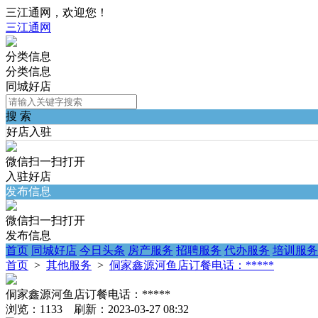
三江通网，欢迎您！
三江通网
分类信息
分类信息
同城好店
搜 索
好店入驻
微信扫一扫打开
入驻好店
发布信息
微信扫一扫打开
发布信息
首页
同城好店
今日头条
房产服务
招聘服务
代办服务
培训服务
首页
>
其他服务
>
侗家鑫源河鱼店订餐电话：*****
侗家鑫源河鱼店订餐电话：*****
浏览：1133 刷新：2023-03-27 08:32