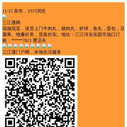
交友服务
11-15 发布，1015浏览
三江通网
现做现卖，送货上门牛肉丸，猪肉丸，虾球，鱼丸，蛋包，豆
腐果。物廉价美，货真价实。地址：三江河东东园市场口订
购：*****7821 曹店长
三江通门户网，本地生活服务