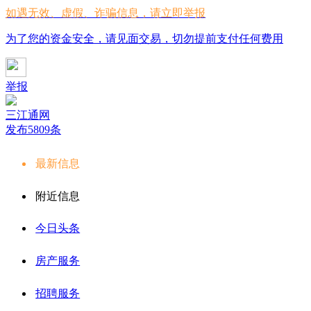
如遇无效、虚假、诈骗信息，请立即举报
为了您的资金安全，请见面交易，切勿提前支付任何费用
举报
三江通网
发布5809条
最新信息
附近信息
今日头条
房产服务
招聘服务