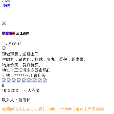
消息
我的
交友服务
三江通网
11-15 08:12
现做现卖，送货上门
牛肉丸，猪肉丸，虾球，鱼丸，蛋包，豆腐果。
物廉价美，货真价实。
地址：三江河东东园市场口
订购：*****7821 曹店长
0
1015 浏览、 0 人点赞
联系人：曹店长
联系时请告知在
三江通门户网，本地生活服务
上面看到的