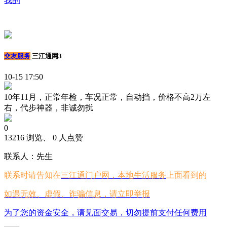
我的
交友服务
三江通网3
10-15 17:50
10年11月，正常年检，车况正常，自动挡，价格不高2万左
右，代步神器，非诚勿扰
0
13216 浏览、 0 人点赞
联系人：先生
联系时请告知在
三江通门户网，本地生活服务
上面看到的
如遇无效、虚假、诈骗信息，请立即举报
为了您的资金安全，请见面交易，切勿提前支付任何费用