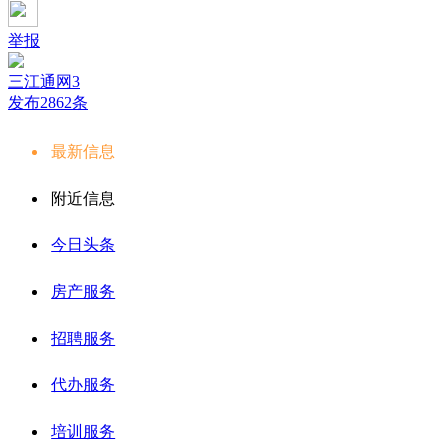
举报
三江通网3
发布2862条
最新信息
附近信息
今日头条
房产服务
招聘服务
代办服务
培训服务