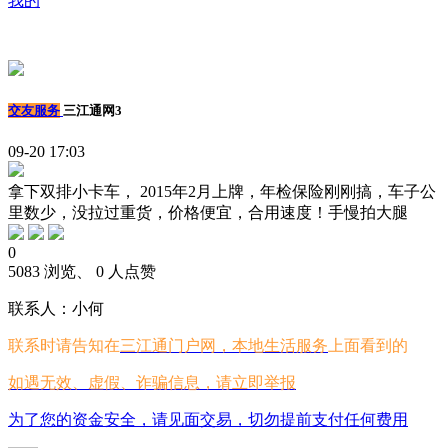
我的
交友服务
三江通网3
09-20 17:03
拿下双排小卡车， 2015年2月上牌，年检保险刚刚搞，车子公
里数少，没拉过重货，价格便宜，合用速度！手慢拍大腿
0
5083 浏览、 0 人点赞
联系人：小何
联系时请告知在
三江通门户网，本地生活服务
上面看到的
如遇无效、虚假、诈骗信息，请立即举报
为了您的资金安全，请见面交易，切勿提前支付任何费用