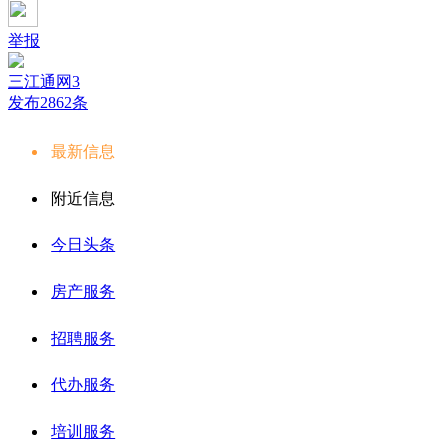
举报
三江通网3
发布2862条
最新信息
附近信息
今日头条
房产服务
招聘服务
代办服务
培训服务