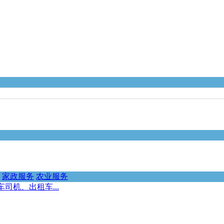
家政服务
农业服务
司机、出租车...