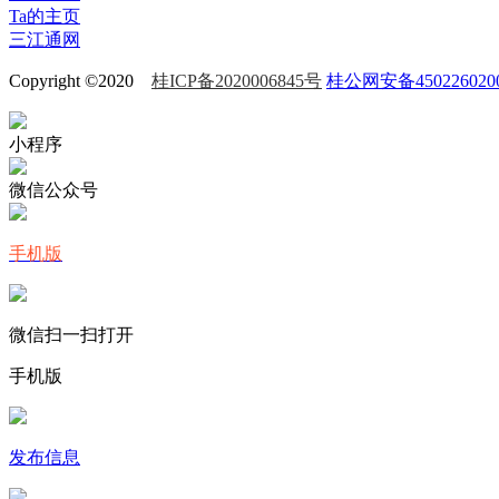
Ta的主页
三江通网
Copyright ©2020
桂ICP备2020006845号
桂公网安备450226020
小程序
微信公众号
手机版
微信扫一扫打开
手机版
发布信息