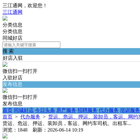
三江通网，欢迎您！
三江通网
分类信息
分类信息
同城好店
搜 索
好店入驻
微信扫一扫打开
入驻好店
发布信息
微信扫一扫打开
发布信息
首页
同城好店
今日头条
房产服务
招聘服务
代办服务
培训服务
首页
>
代办服务
>
货运、危运、押运、装卸员，客运、网约车
货运、危运、押运、装卸员，客运、网约车司机、出租车...
浏览：1848 刷新：2026-06-14 10:19