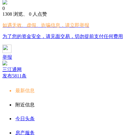
0
1308 浏览、 0 人点赞
如遇无效、虚假、诈骗信息，请立即举报
为了您的资金安全，请见面交易，切勿提前支付任何费用
举报
三江通网
发布5811条
最新信息
附近信息
今日头条
房产服务