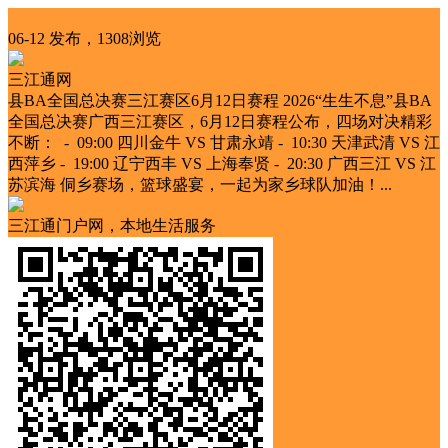
今日三江头条
06-12 发布，1308浏览
三江通网
县BA全国总决赛三江赛区6月12日赛程 2026“生生不息”县BA
全国总决赛广西三江赛区，6月12日赛程公布，四场对决精彩
不断： - 09:00 四川金牛 VS 甘肃永靖 - 10:30 天津武清 VS 江
西萍乡 - 19:00 辽宁西丰 VS 上海奉贤 - 20:30 广西三江 VS 江
苏滨海 侗乡赛场，篮球盛宴，一起为家乡球队加油！...
三江通门户网，本地生活服务