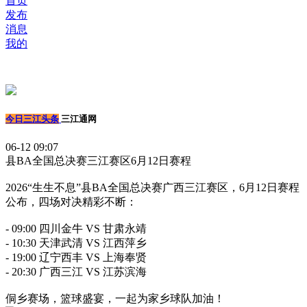
首页
发布
消息
我的
今日三江头条
三江通网
06-12 09:07
县BA全国总决赛三江赛区6月12日赛程
2026“生生不息”县BA全国总决赛广西三江赛区，6月12日赛程
公布，四场对决精彩不断：
- 09:00 四川金牛 VS 甘肃永靖
- 10:30 天津武清 VS 江西萍乡
- 19:00 辽宁西丰 VS 上海奉贤
- 20:30 广西三江 VS 江苏滨海
侗乡赛场，篮球盛宴，一起为家乡球队加油！