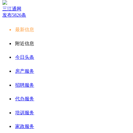
三江通网
发布5826条
最新信息
附近信息
今日头条
房产服务
招聘服务
代办服务
培训服务
家政服务