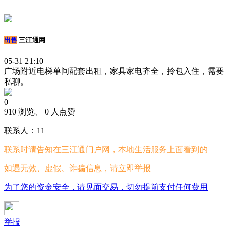
出售
三江通网
05-31 21:10
广场附近电梯单间配套出租，家具家电齐全，拎包入住，需要
私聊。
0
910 浏览、 0 人点赞
联系人：11
联系时请告知在
三江通门户网，本地生活服务
上面看到的
如遇无效、虚假、诈骗信息，请立即举报
为了您的资金安全，请见面交易，切勿提前支付任何费用
举报