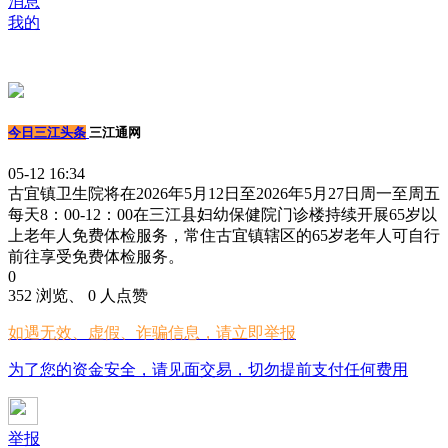
消息
我的
今日三江头条
三江通网
05-12 16:34
古宜镇卫生院将在2026年5月12日至2026年5月27日周一至周五
每天8：00-12：00在三江县妇幼保健院门诊楼持续开展65岁以
上老年人免费体检服务，常住古宜镇辖区的65岁老年人可自行
前往享受免费体检服务。
0
352 浏览、 0 人点赞
如遇无效、虚假、诈骗信息，请立即举报
为了您的资金安全，请见面交易，切勿提前支付任何费用
举报