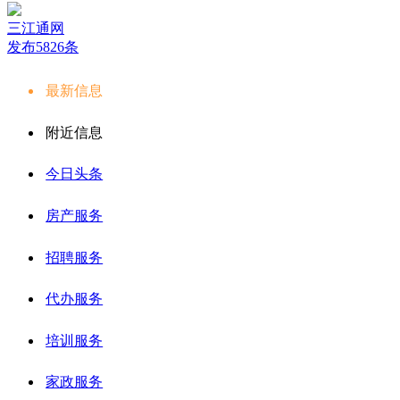
三江通网
发布5826条
最新信息
附近信息
今日头条
房产服务
招聘服务
代办服务
培训服务
家政服务