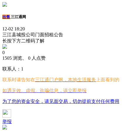
出售
三江通网
12-02 18:20
三江县城投公司门面招租公告
长按下方二维码了解
0
1505 浏览、 0 人点赞
联系人：1
联系时请告知在
三江通门户网，本地生活服务
上面看到的
如遇无效、虚假、诈骗信息，请立即举报
为了您的资金安全，请见面交易，切勿提前支付任何费用
举报