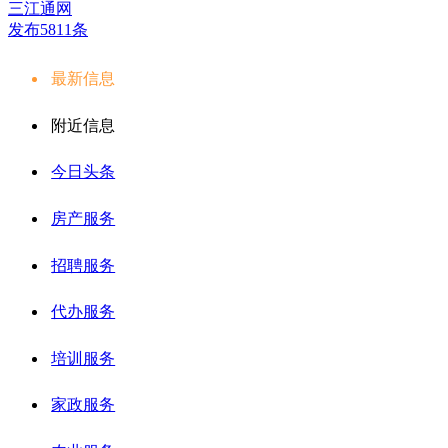
三江通网
发布5811条
最新信息
附近信息
今日头条
房产服务
招聘服务
代办服务
培训服务
家政服务