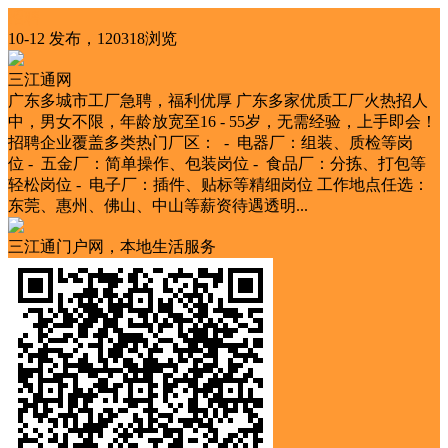
招聘
10-12 发布，120318浏览
三江通网
广东多城市工厂急聘，福利优厚 广东多家优质工厂火热招人
中，男女不限，年龄放宽至16 - 55岁，无需经验，上手即会！
招聘企业覆盖多类热门厂区： - 电器厂：组装、质检等岗
位 - 五金厂：简单操作、包装岗位 - 食品厂：分拣、打包等
轻松岗位 - 电子厂：插件、贴标等精细岗位 工作地点任选：
东莞、惠州、佛山、中山等薪资待遇透明...
三江通门户网，本地生活服务