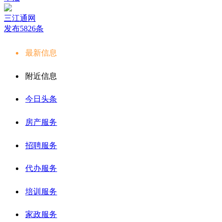
三江通网
发布5826条
最新信息
附近信息
今日头条
房产服务
招聘服务
代办服务
培训服务
家政服务