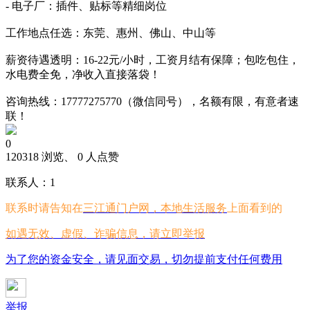
- 电子厂：插件、贴标等精细岗位
工作地点任选：东莞、惠州、佛山、中山等
薪资待遇透明：16-22元/小时，工资月结有保障；包吃包住，
水电费全免，净收入直接落袋！
咨询热线：17777275770（微信同号），名额有限，有意者速
联！
0
120318 浏览、 0 人点赞
联系人：1
联系时请告知在
三江通门户网，本地生活服务
上面看到的
如遇无效、虚假、诈骗信息，请立即举报
为了您的资金安全，请见面交易，切勿提前支付任何费用
举报