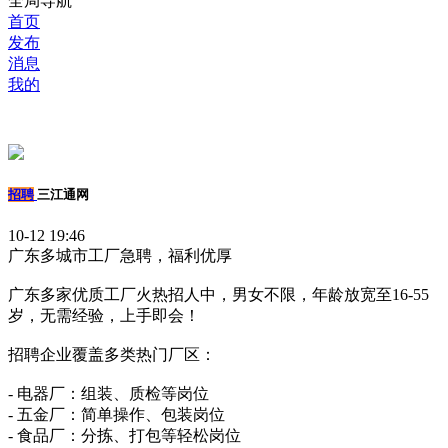
全局导航
首页
发布
消息
我的
招聘
三江通网
10-12 19:46
广东多城市工厂急聘，福利优厚
广东多家优质工厂火热招人中，男女不限，年龄放宽至16-55
岁，无需经验，上手即会！
招聘企业覆盖多类热门厂区：
- 电器厂：组装、质检等岗位
- 五金厂：简单操作、包装岗位
- 食品厂：分拣、打包等轻松岗位