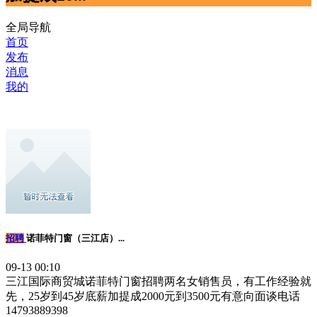
全局导航
首页
发布
消息
我的
招聘
诺菲特门窗（三江店）...
09-13 00:10
三江国际商贸城诺菲特门窗招聘两名女销售员，有工作经验就
先，25岁到45岁底薪加提成2000元到3500元有意向面谈电话
14793889398