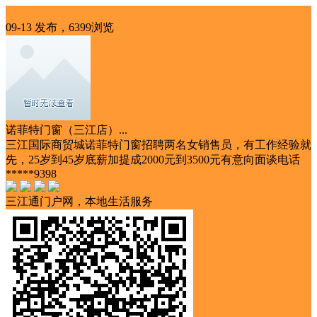
招聘
09-13 发布，6399浏览
诺菲特门窗（三江店）...
三江国际商贸城诺菲特门窗招聘两名女销售员，有工作经验就
先，25岁到45岁底薪加提成2000元到3500元有意向面谈电话
*****9398
三江通门户网，本地生活服务