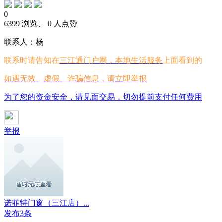
0
6399 浏览、 0 人点赞
联系人：杨
联系时请告知在
三江通门户网，本地生活服务
上面看到的
如遇无效、虚假、诈骗信息，请立即举报
为了您的资金安全，请见面交易，切勿提前支付任何费用
举报
诺菲特门窗（三江店）...
发布3条