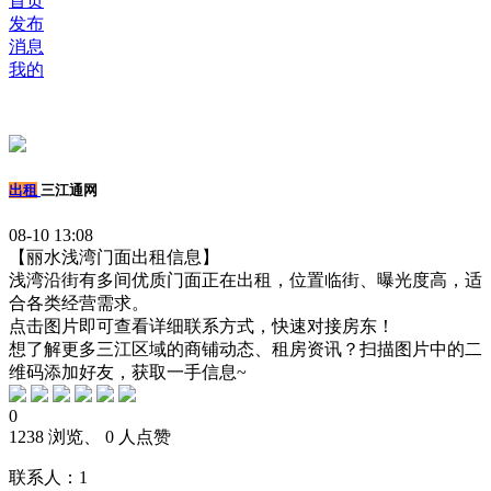
首页
发布
消息
我的
出租
三江通网
08-10 13:08
【丽水浅湾门面出租信息】
浅湾沿街有多间优质门面正在出租，位置临街、曝光度高，适
合各类经营需求。
点击图片即可查看详细联系方式，快速对接房东！
想了解更多三江区域的商铺动态、租房资讯？扫描图片中的二
维码添加好友，获取一手信息~
0
1238 浏览、 0 人点赞
联系人：1