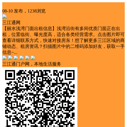
出租
08-10 发布，1238浏览
三江通网
【丽水浅湾门面出租信息】浅湾沿街有多间优质门面正在出
租，位置临街、曝光度高，适合各类经营需求。点击图片即可
查看详细联系方式，快速对接房东！想了解更多三江区域的商
铺动态、租房资讯？扫描图片中的二维码添加好友，获取一手
信息~...
三江通门户网，本地生活服务