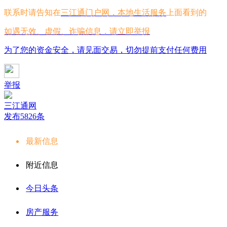
联系时请告知在
三江通门户网，本地生活服务
上面看到的
如遇无效、虚假、诈骗信息，请立即举报
为了您的资金安全，请见面交易，切勿提前支付任何费用
举报
三江通网
发布5826条
最新信息
附近信息
今日头条
房产服务