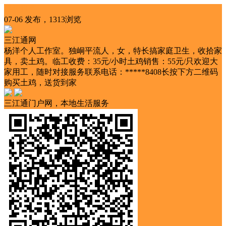
餐饮服务
07-06 发布，1313浏览
三江通网
杨洋个人工作室。独峒平流人，女，特长搞家庭卫生，收拾家
具，卖土鸡。临工收费：35元/小时土鸡销售：55元/只欢迎大
家用工，随时对接服务联系电话：*****8408长按下方二维码
购买土鸡，送货到家
三江通门户网，本地生活服务