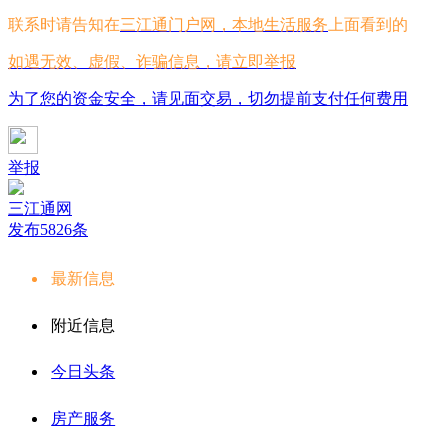
联系时请告知在
三江通门户网，本地生活服务
上面看到的
如遇无效、虚假、诈骗信息，请立即举报
为了您的资金安全，请见面交易，切勿提前支付任何费用
举报
三江通网
发布5826条
最新信息
附近信息
今日头条
房产服务