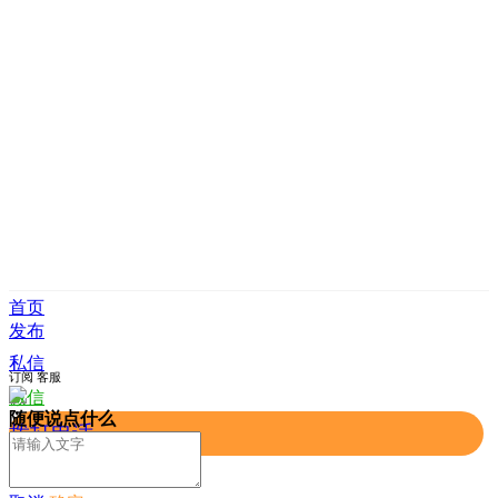
首页
发布
私信
订阅
客服
微信
随便说点什么
拨打电话