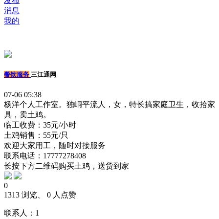
发布
消息
我的
餐饮服务
三江通网
07-06 05:38
杨洋个人工作室。独峒平流人，女，特长搞家庭卫生，收拾家
具，卖土鸡。
临工收费：35元/小时
土鸡销售：55元/只
欢迎大家用工，随时对接服务
联系电话：17777278408
长按下方二维码购买土鸡，送货到家
0
1313 浏览、 0 人点赞
联系人：1