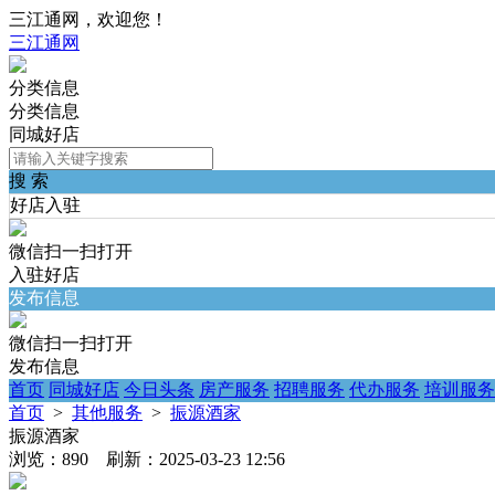
三江通网，欢迎您！
三江通网
分类信息
分类信息
同城好店
搜 索
好店入驻
微信扫一扫打开
入驻好店
发布信息
微信扫一扫打开
发布信息
首页
同城好店
今日头条
房产服务
招聘服务
代办服务
培训服务
首页
>
其他服务
>
振源酒家
振源酒家
浏览：890 刷新：2025-03-23 12:56