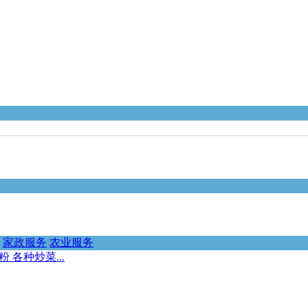
家政服务
农业服务
 各种炒菜...