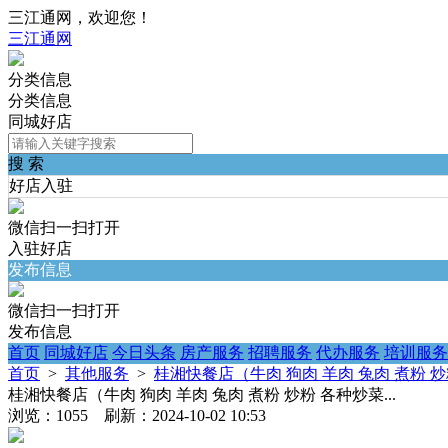
三江通网，欢迎您！
三江通网
分类信息
分类信息
同城好店
搜 索
好店入驻
微信扫一扫打开
入驻好店
发布信息
微信扫一扫打开
发布信息
首页
同城好店
今日头条
房产服务
招聘服务
代办服务
培训服务
首页
>
其他服务
>
桂湘快餐店（牛肉 狗肉 羊肉 兔肉 煮粉 炒粉
桂湘快餐店（牛肉 狗肉 羊肉 兔肉 煮粉 炒粉 各种炒菜...
浏览：1055 刷新：2024-10-02 10:53