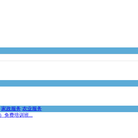
家政服务
农业服务
）免费培训班...