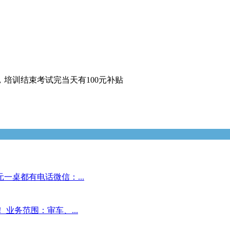
培训结束考试完当天有100元补贴
一桌都有电话微信：...
业务范围：审车、...