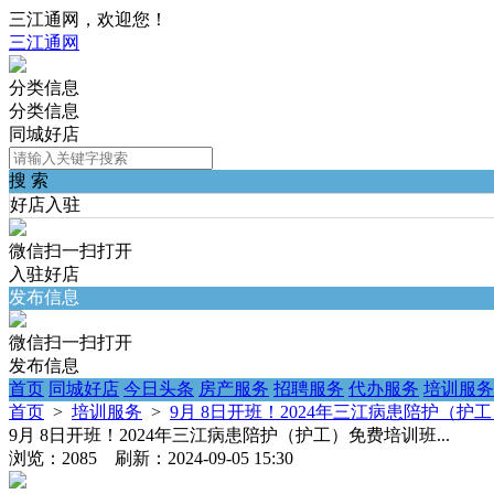
三江通网，欢迎您！
三江通网
分类信息
分类信息
同城好店
搜 索
好店入驻
微信扫一扫打开
入驻好店
发布信息
微信扫一扫打开
发布信息
首页
同城好店
今日头条
房产服务
招聘服务
代办服务
培训服务
首页
>
培训服务
>
9月 8日开班！2024年三江病患陪护（护工
9月 8日开班！2024年三江病患陪护（护工）免费培训班...
浏览：2085 刷新：2024-09-05 15:30