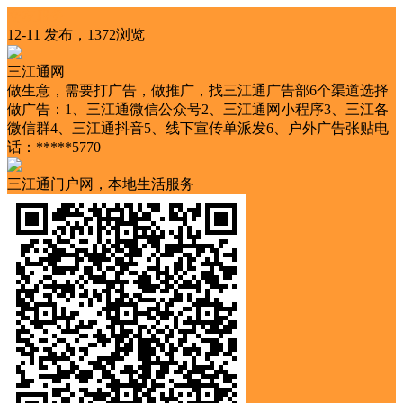
交友服务
12-11 发布，1372浏览
三江通网
做生意，需要打广告，做推广，找三江通广告部6个渠道选择
做广告：1、三江通微信公众号2、三江通网小程序3、三江各
微信群4、三江通抖音5、线下宣传单派发6、户外广告张贴电
话：*****5770
三江通门户网，本地生活服务