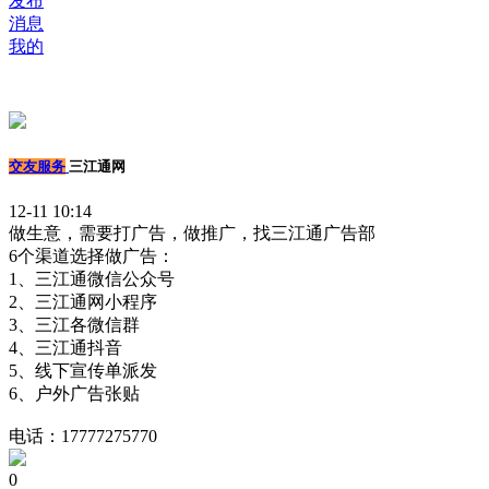
发布
消息
我的
交友服务
三江通网
12-11 10:14
做生意，需要打广告，做推广，找三江通广告部
6个渠道选择做广告：
1、三江通微信公众号
2、三江通网小程序
3、三江各微信群
4、三江通抖音
5、线下宣传单派发
6、户外广告张贴
电话：17777275770
0