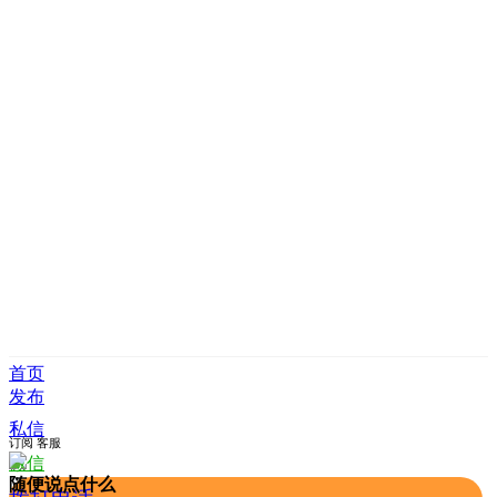
首页
发布
私信
订阅
客服
微信
随便说点什么