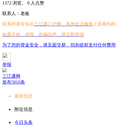
1372 浏览、 0 人点赞
联系人：老板
联系时请告知在
三江通门户网，本地生活服务
上面看到的
如遇无效、虚假、诈骗信息，请立即举报
为了您的资金安全，请见面交易，切勿提前支付任何费用
举报
三江通网
发布5810条
最新信息
附近信息
今日头条