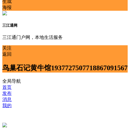
生成
海报
三江通网
三江通门户网，本地生活服务
关注
返回
鸟巢石记黄牛馆1937727507718867091567
全局导航
首页
发布
消息
我的