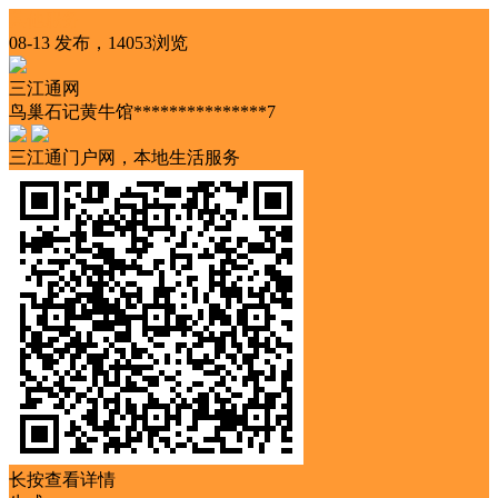
其他服务
08-13 发布，14053浏览
三江通网
鸟巢石记黄牛馆***************7
三江通门户网，本地生活服务
长按查看详情