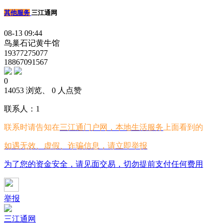
其他服务
三江通网
08-13 09:44
鸟巢石记黄牛馆
19377275077
18867091567
0
14053 浏览、 0 人点赞
联系人：1
联系时请告知在
三江通门户网，本地生活服务
上面看到的
如遇无效、虚假、诈骗信息，请立即举报
为了您的资金安全，请见面交易，切勿提前支付任何费用
举报
三江通网