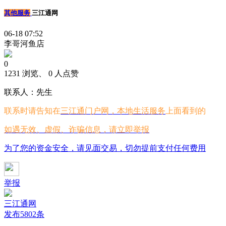
其他服务
三江通网
06-18 07:52
李哥河鱼店
0
1231 浏览、 0 人点赞
联系人：先生
联系时请告知在
三江通门户网，本地生活服务
上面看到的
如遇无效、虚假、诈骗信息，请立即举报
为了您的资金安全，请见面交易，切勿提前支付任何费用
举报
三江通网
发布5802条