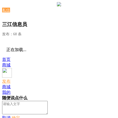
私信
三江信息员
发布：68 条
正在加载...
首页
商城
发布
商城
我的
随便说点什么
取消
确定